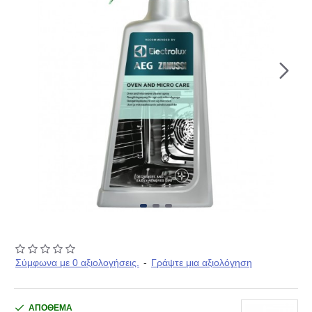
Σύμφωνα με 0 αξιολογήσεις.
-
Γράψτε μια αξιολόγηση
ΑΠΟΘΕΜΑ