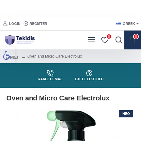
LOGIN
REGISTER
GREEK
0
0
Προσβασιμότητα
Oven and Micro Care Electrolux
Αρχική
ΚΑΛΕΣΤΕ ΜΑΣ
ΕΧΕΤΕ ΕΡΩΤΗΣΗ
Oven and Micro Care Electrolux
ΝΕΟ