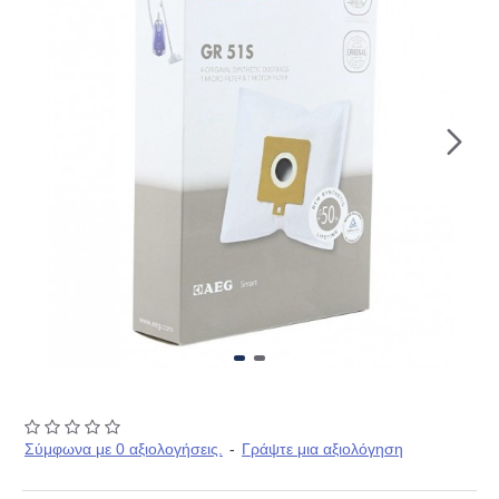
Σύμφωνα με 0 αξιολογήσεις.
-
Γράψτε μια αξιολόγηση