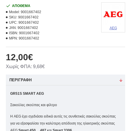
ΑΠΟΘΕΜΑ
Model:
9001667402
SKU:
9001667402
UPC:
9001667402
JAN:
9001667402
AEG
ISBN:
9001667402
MPN:
9001667402
12,00€
Χωρίς ΦΠΑ: 9,68€
ΠΕΡΙΓΡΑΦΗ
GR51S SMART AEG
Σακούλες σκούπας και φίλτρο
Η AEG έχει σχεδιάσει ειδικά αυτές τις συνθετικές σακούλες σκούπας
για να εξασφαλίσει την καλύτερη απόδοση της ηλεκτρικής σκούπας
AEG
Smart 450 ... 487
και
Smart 3306.