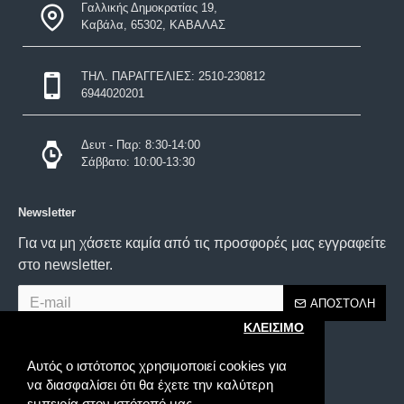
Γαλλικής Δημοκρατίας 19,
Καβάλα, 65302, ΚΑΒΑΛΑΣ
ΤΗΛ. ΠΑΡΑΓΓΕΛΙΕΣ: 2510-230812
6944020201
Δευτ - Παρ: 8:30-14:00
Σάββατο: 10:00-13:30
Newsletter
Για να μη χάσετε καμία από τις προσφορές μας εγγραφείτε
στο newsletter.
ΑΠΟΣΤΟΛΉ
ΚΛΕΙΣΙΜΟ
Έχω διαβάσει και αποδέχομαι τους
Τρόποι Παραγγελίας
Αυτός ο ιστότοπος χρησιμοποιεί cookies για
να διασφαλίσει ότι θα έχετε την καλύτερη
εμπειρία στον ιστότοπό μας