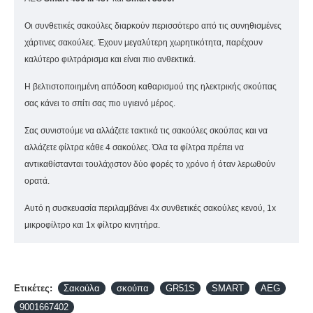
Οι συνθετικές σακούλες διαρκούν περισσότερο από τις συνηθισμένες
χάρτινες σακούλες. Έχουν μεγαλύτερη χωρητικότητα, παρέχουν
καλύτερο φιλτράρισμα και είναι πιο ανθεκτικά.
Η βελτιστοποιημένη απόδοση καθαρισμού της ηλεκτρικής σκούπας
σας κάνει το σπίτι σας πιο υγιεινό μέρος.
Σας συνιστούμε να αλλάζετε τακτικά τις σακούλες σκούπας και να
αλλάζετε φίλτρα κάθε 4 σακούλες. Όλα τα φίλτρα πρέπει να
αντικαθίστανται τουλάχιστον δύο φορές το χρόνο ή όταν λερωθούν
ορατά.
Αυτό η συσκευασία περιλαμβάνει 4x συνθετικές σακούλες κενού, 1x
μικροφίλτρο και 1x φίλτρο κινητήρα.
Ετικέτες:
Σακούλα
σκούπα
GR51S
SMART
AEG
9001667402