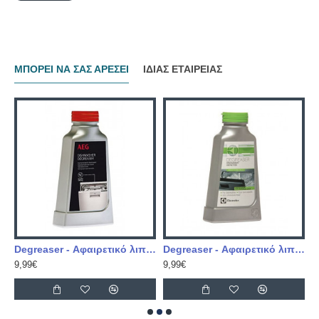
ΜΠΟΡΕΙ ΝΑ ΣΑΣ ΑΡΕΣΕΙ
ΙΔΙΑΣ ΕΤΑΙΡΕΙΑΣ
Degreaser - Αφαιρετικό λιπών, AEG
Degreaser - Αφαιρετικό λιπών, Electrolux
D
9,99€
9,99€
1