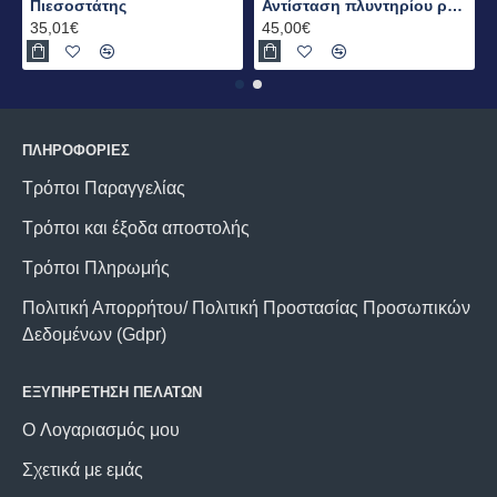
Πιεσοστάτης
Αντίσταση πλυντηρίου ρούχων με αισθητήρα
35,01€
45,00€
ΠΛΗΡΟΦΟΡΙΕΣ
Τρόποι Παραγγελίας
Τρόποι και έξοδα αποστολής
Τρόποι Πληρωμής
Πολιτική Απορρήτου/ Πολιτική Προστασίας Προσωπικών
Δεδομένων (Gdpr)
ΕΞΥΠΗΡΕΤΗΣΗ ΠΕΛΑΤΩΝ
O Λογαριασμός μου
Σχετικά με εμάς