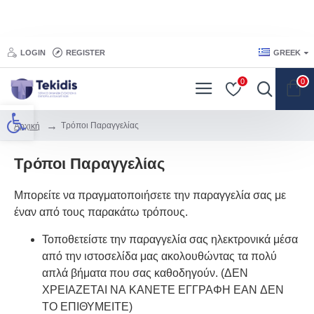
LOGIN
REGISTER
GREEK
0
0
Προσβασιμότητα
Τρόποι Παραγγελίας
Αρχική
Τρόποι Παραγγελίας
Μπορείτε να πραγματοποιήσετε την παραγγελία σας με
έναν από τους παρακάτω τρόπους.
Τοποθετείστε την παραγγελία σας ηλεκτρονικά μέσα
από την ιστοσελίδα μας ακολουθώντας τα πολύ
απλά βήματα που σας καθοδηγούν. (ΔΕΝ
ΧΡΕΙΑΖΕΤΑΙ ΝΑ ΚAΝΕΤΕ ΕΓΓΡΑΦΗ ΕΑΝ ΔΕΝ
ΤΟ ΕΠΙΘΥΜΕIΤΕ)